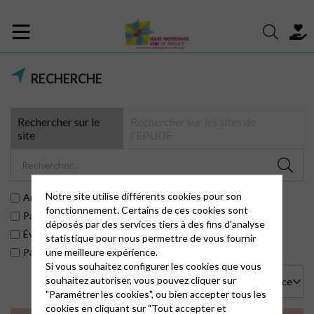
RECHERCHE
Rechercher sur le
Rechercher sur les sites de
site
l'EPUDF
Notre site utilise différents cookies pour son
Articles
fonctionnement. Certains de ces cookies sont
Pages
déposés par des services tiers à des fins d'analyse
Évènements
statistique pour nous permettre de vous fournir
une meilleure expérience.
Paroisses
Si vous souhaitez configurer les cookies que vous
souhaitez autoriser, vous pouvez cliquer sur
"Paramétrer les cookies", ou bien accepter tous les
cookies en cliquant sur "Tout accepter et