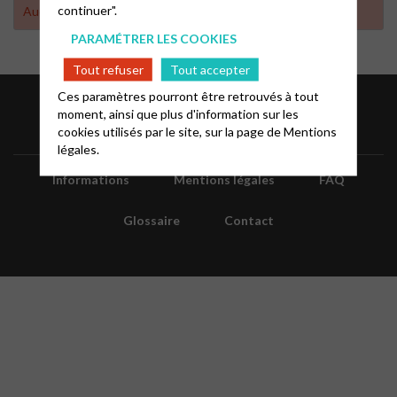
continuer".
Aucun résultat trouvé
PARAMÉTRER LES COOKIES
Tout refuser
Tout accepter
Ces paramètres pourront être retrouvés à tout
moment, ainsi que plus d'information sur les
cookies utilisés par le site, sur la page de
Mentions
légales.
Informations
Mentions légales
FAQ
Glossaire
Contact