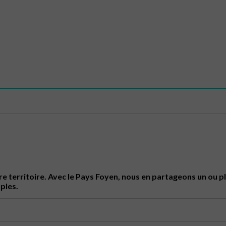
e territoire. Avec le Pays Foyen, nous en partageons un ou plu
ples.