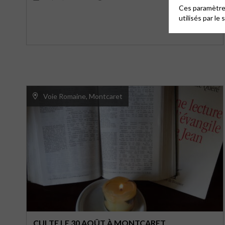
Ces paramètres
utilisés par le 
Voie Romaine, Montcaret
CULTE LE 30 AOÛT À MONTCARET